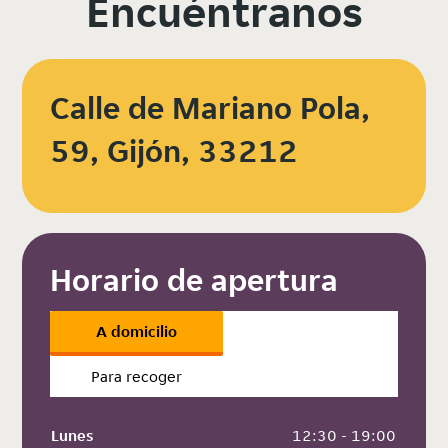
Encuéntranos
Calle de Mariano Pola,
59, Gijón, 33212
Horario de apertura
A domicilio
Para recoger
Lunes
 12:30 - 19:00